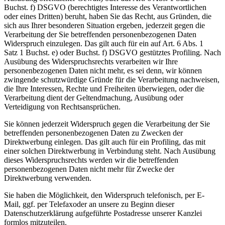
Buchst. f) DSGVO (berechtigtes Interesse des Verantwortlichen
oder eines Dritten) beruht, haben Sie das Recht, aus Gründen, die
sich aus Ihrer besonderen Situation ergeben, jederzeit gegen die
Verarbeitung der Sie betreffenden personenbezogenen Daten
Widerspruch einzulegen. Das gilt auch für ein auf Art. 6 Abs. 1
Satz 1 Buchst. e) oder Buchst. f) DSGVO gestütztes Profiling. Nach
Ausübung des Widerspruchsrechts verarbeiten wir Ihre
personenbezogenen Daten nicht mehr, es sei denn, wir können
zwingende schutzwürdige Gründe für die Verarbeitung nachweisen,
die Ihre Interessen, Rechte und Freiheiten überwiegen, oder die
Verarbeitung dient der Geltendmachung, Ausübung oder
Verteidigung von Rechtsansprüchen.
Sie können jederzeit Widerspruch gegen die Verarbeitung der Sie
betreffenden personenbezogenen Daten zu Zwecken der
Direktwerbung einlegen. Das gilt auch für ein Profiling, das mit
einer solchen Direktwerbung in Verbindung steht. Nach Ausübung
dieses Widerspruchsrechts werden wir die betreffenden
personenbezogenen Daten nicht mehr für Zwecke der
Direktwerbung verwenden.
Sie haben die Möglichkeit, den Widerspruch telefonisch, per E-
Mail, ggf. per Telefaxoder an unsere zu Beginn dieser
Datenschutzerklärung aufgeführte Postadresse unserer Kanzlei
formlos mitzuteilen.