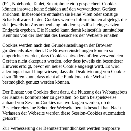
(PC, Notebook, Tablet, Smartphone etc.) gespeichert. Cookies
können insoweit keine Schäden auf den verwendeten Geräten
anrichten. Insbesondere enthalten sie keine Viren oder sonstige
Schadsoftware. In den Cookies werden Informationen abgelegt, die
sich jeweils im Zusammenhang mit dem spezifisch eingesetzten
Endgerät ergeben. Die Kanzlei kann damit keinesfalls unmittelbar
Kenntnis von der Identität des Besuchers der Webseite erhalten.
Cookies werden nach den Grundeinstellungen der Browser
größtenteils akzeptiert. Die Browsereinstellungen können so
eingerichtet werden, dass Cookies entweder auf den verwendeten
Geräten nicht akzeptiert werden, oder dass jeweils ein besonderer
Hinweis erfolgt, bevor ein neuer Cookie angelegt wird. Es wird
allerdings darauf hingewiesen, dass die Deaktivierung von Cookies
dazu führen kann, dass nicht alle Funktionen der Webseite
bestmöglich genutzt werden können.
Der Einsatz von Cookies dient dazu, die Nutzung des Webangebots
der Kanzlei komfortabler zu gestalten. So kann beispielsweise
anhand von Session-Cookies nachvollzogen werden, ob der
Besucher einzelne Seiten der Webseite bereits besucht hat. Nach
Verlassen der Webseite werden diese Session-Cookies automatisch
gelöscht.
Zur Verbesserung der Benutzerfreundlichkeit werden temporäre