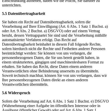
Einschränkung aufheben, haben wir die Pflicht, Sie darüber zu
unterrichten.
5.5 Datenübertragbarkeit
Sie haben ein Recht auf Datenübertragbarkeit, sofern die
Verarbeitung auf Ihrer Einwilligung (Art. 6 Abs. 1 Satz 1 Buchst. a)
oder Art. 9 Abs. 2 Buchst. a) DSGVO) oder auf einem Vertrag
beruht, dessen Vertragspartei Sie sind und die Verarbeitung mithilfe
automatisierter Verfahren erfolgt. Das Recht auf
Datenübertragbarkeit beinhaltet in diesem Fall folgende Rechte,
sofern hierdurch nicht die Rechte und Freiheiten anderer Personen
beeinträchtigt werden: Sie können von uns verlangen, die
personenbezogenen Daten, die Sie uns bereit gestellt haben, in
einem strukturierten, gängigen und maschinenlesbaren Format zu
erhalten. Sie haben das Recht, diese Daten einem anderen
Verantwortlichen ohne Behinderung unserseits zu übermitteln.
Soweit technisch machbar, können Sie von uns verlangen, dass wir
Ihre personenbezogenen Daten direkt an einen anderen
Verantwortlichen übermitteln.
5.6 Widerspruch
Sofern die Verarbeitung auf Art. 6 Abs. 1 Satz 1 Buchst. e) DSGVO
(Wahrnehmung einer Aufgabe im öffentlichen Interesse oder in
Ausübung öffentlicher Gewalt) oder auf Art. 6 Abs. 1 Satz 1