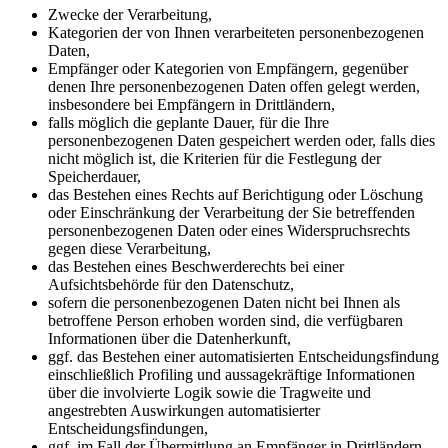
Zwecke der Verarbeitung,
Kategorien der von Ihnen verarbeiteten personenbezogenen
Daten,
Empfänger oder Kategorien von Empfängern, gegenüber
denen Ihre personenbezogenen Daten offen gelegt werden,
insbesondere bei Empfängern in Drittländern,
falls möglich die geplante Dauer, für die Ihre
personenbezogenen Daten gespeichert werden oder, falls dies
nicht möglich ist, die Kriterien für die Festlegung der
Speicherdauer,
das Bestehen eines Rechts auf Berichtigung oder Löschung
oder Einschränkung der Verarbeitung der Sie betreffenden
personenbezogenen Daten oder eines Widerspruchsrechts
gegen diese Verarbeitung,
das Bestehen eines Beschwerderechts bei einer
Aufsichtsbehörde für den Datenschutz,
sofern die personenbezogenen Daten nicht bei Ihnen als
betroffene Person erhoben worden sind, die verfügbaren
Informationen über die Datenherkunft,
ggf. das Bestehen einer automatisierten Entscheidungsfindung
einschließlich Profiling und aussagekräftige Informationen
über die involvierte Logik sowie die Tragweite und
angestrebten Auswirkungen automatisierter
Entscheidungsfindungen,
ggf. im Fall der Übermittlung an Empfänger in Drittländern,