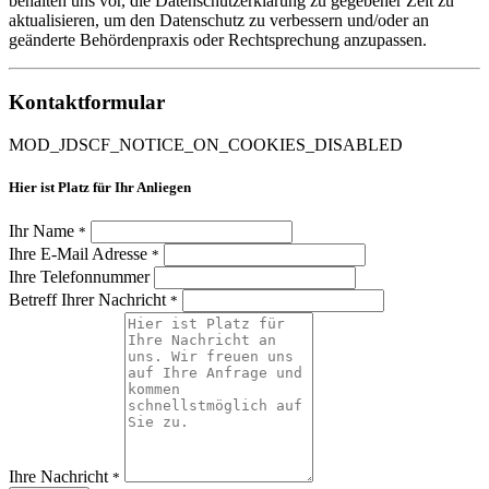
behalten uns vor, die Datenschutzerklärung zu gegebener Zeit zu
aktualisieren, um den Datenschutz zu verbessern und/oder an
geänderte Behördenpraxis oder Rechtsprechung anzupassen.
Kontaktformular
MOD_JDSCF_NOTICE_ON_COOKIES_DISABLED
Hier ist Platz für Ihr Anliegen
Ihr Name
*
Ihre E-Mail Adresse
*
Ihre Telefonnummer
Betreff Ihrer Nachricht
*
Ihre Nachricht
*