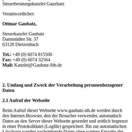
Steuerberatungskanzlei Gauzbatz
Verantwortlicher:
Ottmar Gaubatz,
Steuerkanzlei Gaubatz
Darmstädter Str. 37
63128 Dietzenbach
Tel.:
+49 (0) 6074 815500
Fax:
+49 (0) 6074 32564
Mail:
Kanzlei@Gaubatz-Stb.de
2. Umfang und Zweck der Verarbeitung personenbezogener
Daten
2.1 Aufruf der Webseite
Beim Aufruf dieser Webseite www.gaubatz-stb.de werden durch
den Internet-Browser, den der Besucher verwendet, automatisch
Daten an den Server dieser Webseite gesendet und zeitlich begrenzt
in einer Protokolldatei (Logfile) gespeichert. Bis zur automatischen
Löschung werden nachstehende Daten ohne weitere Eingabe des